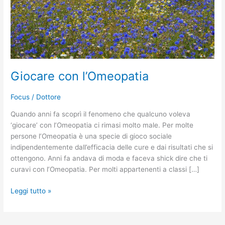
Giocare con l’Omeopatia
Focus
/
Dottore
Quando anni fa scoprì il fenomeno che qualcuno voleva
‘giocare’ con l’Omeopatia ci rimasi molto male. Per molte
persone l’Omeopatia è una specie di gioco sociale
indipendentemente dall’efficacia delle cure e dai risultati che si
ottengono. Anni fa andava di moda e faceva shick dire che ti
curavi con l’Omeopatia. Per molti appartenenti a classi […]
Leggi tutto »